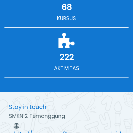
68
KURSUS
222
AKTIVITAS
Stay in touch
SMKN 2 Temanggung