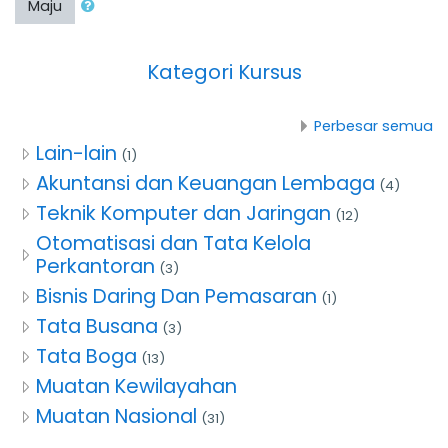
Maju
Kategori Kursus
Perbesar semua
Lain-lain
(1)
Akuntansi dan Keuangan Lembaga
(4)
Teknik Komputer dan Jaringan
(12)
Otomatisasi dan Tata Kelola
Perkantoran
(3)
Bisnis Daring Dan Pemasaran
(1)
Tata Busana
(3)
Tata Boga
(13)
Muatan Kewilayahan
Muatan Nasional
(31)